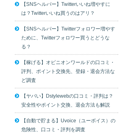
【SNSヘルパー】Twitterいいね増やすに
は？Twitterいいね買うのはアリ？
【SNSヘルパー】Twitterフォロワー増やす
ために、Twitterフォロワー買うとどうな
る？
【稼げる】オピニオンワールドの口コミ・
評判、ポイント交換先、登録・退会方法な
ど調査
【ヤバい】Dstylewebの口コミ・評判は？
安全性やポイント交換、退会方法も解説
【自動で貯まる】Uvoice（ユーボイス）の
危険性、口コミ・評判を調査