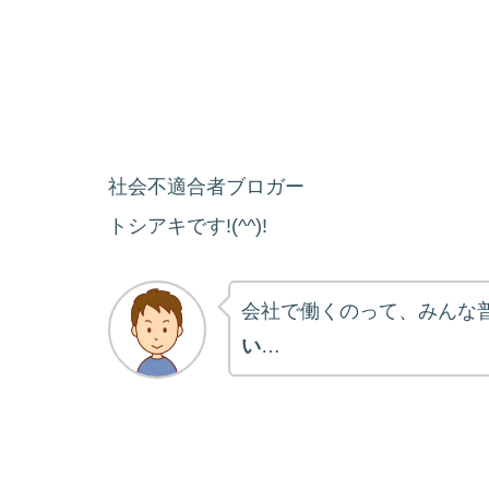
社会不適合者ブロガー
トシアキです!(^^)!
会社で働くのって、みんな
い
…