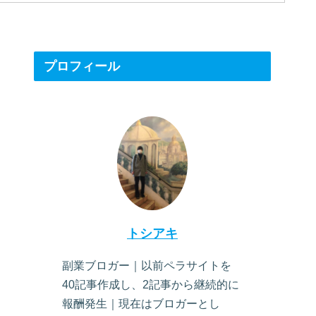
プロフィール
トシアキ
副業ブロガー｜以前ペラサイトを
40記事作成し、2記事から継続的に
報酬発生｜現在はブロガーとし