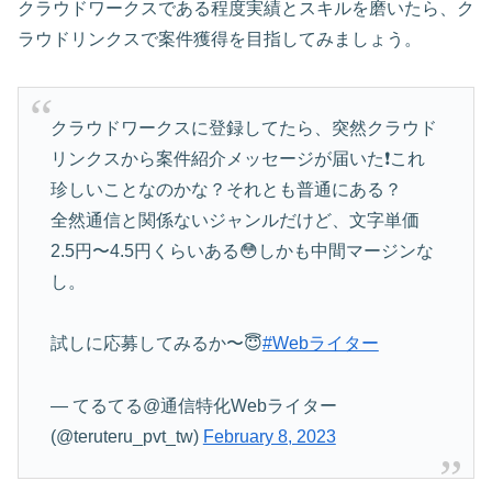
クラウドワークスである程度実績とスキルを磨いたら、ク
ラウドリンクスで案件獲得を目指してみましょう。
クラウドワークスに登録してたら、突然クラウド
リンクスから案件紹介メッセージが届いた❗️これ
珍しいことなのかな？それとも普通にある？
全然通信と関係ないジャンルだけど、文字単価
2.5円〜4.5円くらいある😳しかも中間マージンな
し。
試しに応募してみるか〜😇
#Webライター
— てるてる@通信特化Webライター
(@teruteru_pvt_tw)
February 8, 2023