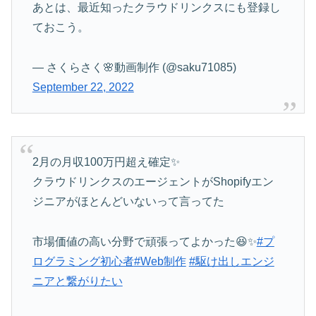
あとは、最近知ったクラウドリンクスにも登録し
ておこう。
— さくらさく🌸動画制作 (@saku71085)
September 22, 2022
2月の月収100万円超え確定✨
クラウドリンクスのエージェントがShopifyエン
ジニアがほとんどいないって言ってた
市場価値の高い分野で頑張ってよかった😆✨
#プ
ログラミング初心者
#Web制作
#駆け出しエンジ
ニアと繋がりたい