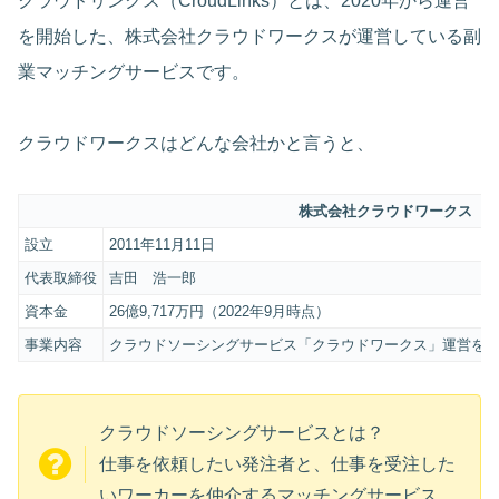
クラウドリンクス（CroudLinks）とは、2020年から運営
を開始した、株式会社クラウドワークスが運営している副
業マッチングサービスです。
クラウドワークスはどんな会社かと言うと、
株式会社クラウドワークス
設立
2011年11月11日
代表取締役
吉田 浩一郎
資本金
26億9,717万円（2022年9月時点）
事業内容
クラウドソーシングサービス「クラウドワークス」運営を
クラウドソーシングサービスとは？
仕事を依頼したい発注者と、仕事を受注した
いワーカーを仲介するマッチングサービス