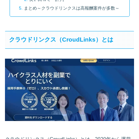
まとめ～クラウドリンクスは高報酬案件が多数～
クラウドリンクス（CroudLinks）とは