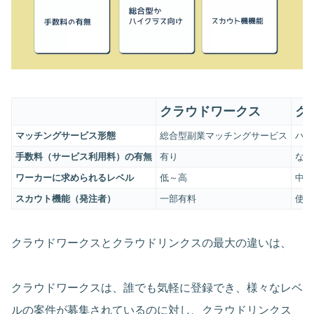
クラウドワークス
ク
マッチングサービス形態
総合型副業マッチングサービス
ハイ
手数料（サービス利用料）の有無
有り
なし
ワーカーに求められるレベル
低～高
中～
スカウト機能（発注者）
一部有料
使い
クラウドワークスとクラウドリンクスの最大の違いは、
クラウドワークスは、誰でも気軽に登録でき、様々なレベ
ルの案件が募集されているのに対し、クラウドリンクス