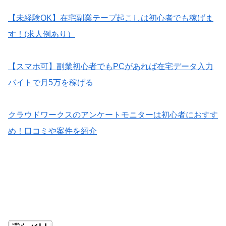
【未経験OK】在宅副業テープ起こしは初心者でも稼げま
す！(求人例あり）
【スマホ可】副業初心者でもPCがあれば在宅データ入力
バイトで月5万を稼げる
クラウドワークスのアンケートモニターは初心者におすす
め！口コミや案件を紹介