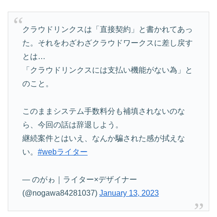
クラウドリンクスは「直接契約」と書かれてあっ
た。それをわざわざクラウドワークスに差し戻す
とは…
「クラウドリンクスには支払い機能がない為」と
のこと。
このままシステム手数料分も補填されないのな
ら、今回の話は辞退しよう。
継続案件とはいえ、なんか騙された感が拭えな
い。
#webライター
— のがゎ｜ライター×デザイナー
(@nogawa84281037)
January 13, 2023