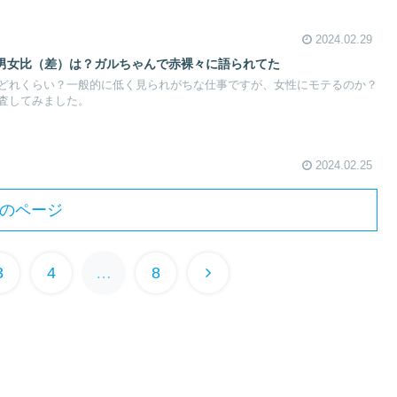
2024.02.29
男女比（差）は？ガルちゃんで赤裸々に語られてた
どれくらい？一般的に低く見られがちな仕事ですが、女性にモテるのか？
査してみました。
2024.02.25
のページ
3
4
…
8