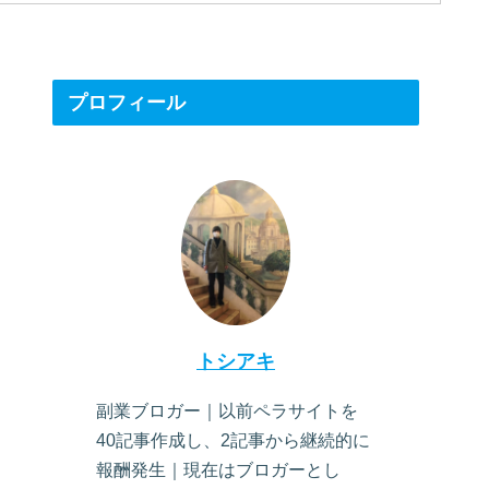
プロフィール
トシアキ
副業ブロガー｜以前ペラサイトを
40記事作成し、2記事から継続的に
報酬発生｜現在はブロガーとし