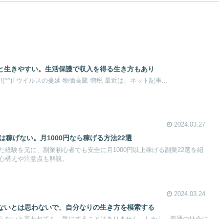
と生きやすい。生活保護で収入を得る生き方もあり
^^)! ウイルスの蔓延 物価高騰 増税 最近は、ネット記事...
2024.03.27
は稼げない。月1000円なら稼げる方法22選
経験を元に、副業初心者でも安全に月1000円以上稼げる副業22選を紹
心構えや注意点も解説。
2024.03.24
ないとは思わないで。自分なりの生き方を模索する