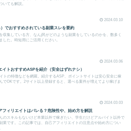
ついても解説。
2024.03.10
ch）でおすすめされている副業スレを要約
を収集している方、なんj民がどのような副業をしているのかを、数多く
ました。時短用にご活用ください。
2024.03.06
エイトおすすめASPを紹介（安全はずれナシ）
サイトの特徴などを網羅。紹介するASP、ポイントサイトは安心安全に稼
んでOKです。2サイト以上登録すると、選べる案件が増えてより稼げま
2024.03.03
アフィリエイトはバレる？危険性や、始め方を解説
んのスキルもないけど本業以外で稼ぎたい、学生だけどアルバイト以外で
副業です。この記事では、自己アフィリエイトの注意点や始め方につい
。