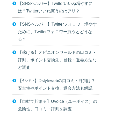
【SNSヘルパー】Twitterいいね増やすに
は？Twitterいいね買うのはアリ？
【SNSヘルパー】Twitterフォロワー増やす
ために、Twitterフォロワー買うとどうな
る？
【稼げる】オピニオンワールドの口コミ・
評判、ポイント交換先、登録・退会方法な
ど調査
【ヤバい】Dstylewebの口コミ・評判は？
安全性やポイント交換、退会方法も解説
【自動で貯まる】Uvoice（ユーボイス）の
危険性、口コミ・評判を調査