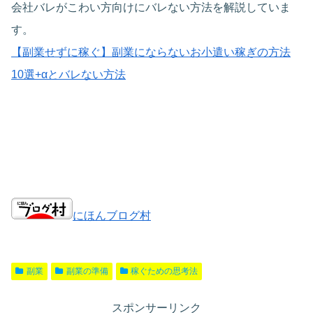
会社バレがこわい方向けにバレない方法を解説していま
す。
【副業せずに稼ぐ】副業にならないお小遣い稼ぎの方法
10選+αとバレない方法
にほんブログ村
副業
副業の準備
稼ぐための思考法
スポンサーリンク