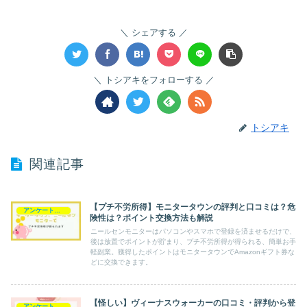
シェアする
トシアキをフォローする
トシアキ
関連記事
【プチ不労所得】モニタータウンの評判と口コミは？危
アンケートモニター
険性は？ポイント交換方法も解説
ニールセンモニターはパソコンやスマホで登録を済ませるだけで、
後は放置でポイントが貯まり、プチ不労所得が得られる、簡単お手
軽副業。獲得したポイントはモニタータウンでAmazonギフト券な
どに交換できます。
【怪しい】ヴィーナスウォーカーの口コミ・評判から登
アンケートモニター