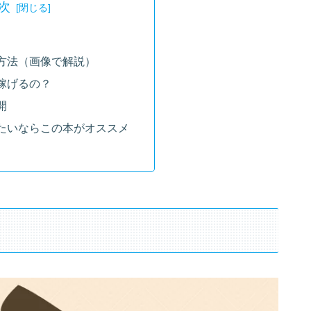
次
方法（画像で解説）
稼げるの？
開
たいならこの本がオススメ