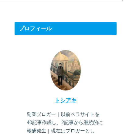
プロフィール
トシアキ
副業ブロガー｜以前ペラサイトを
40記事作成し、2記事から継続的に
報酬発生｜現在はブロガーとし