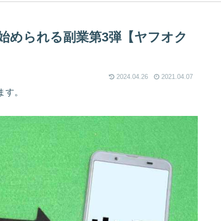
始められる副業第3弾【ヤフオク
2024.04.26
2021.04.07
ます。