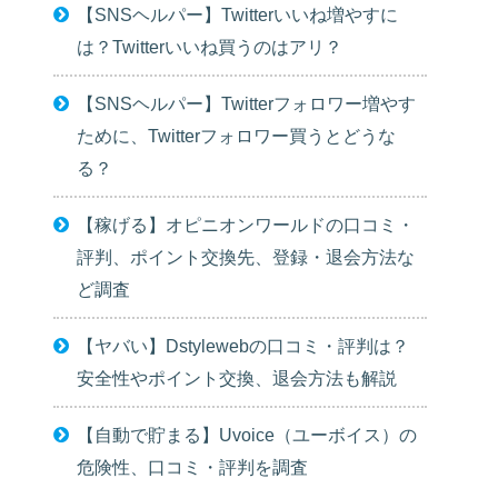
【SNSヘルパー】Twitterいいね増やすに
は？Twitterいいね買うのはアリ？
【SNSヘルパー】Twitterフォロワー増やす
ために、Twitterフォロワー買うとどうな
る？
【稼げる】オピニオンワールドの口コミ・
評判、ポイント交換先、登録・退会方法な
ど調査
【ヤバい】Dstylewebの口コミ・評判は？
安全性やポイント交換、退会方法も解説
【自動で貯まる】Uvoice（ユーボイス）の
危険性、口コミ・評判を調査