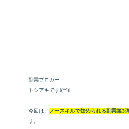
副業ブロガー
トシアキです!(^^)!
今回は、
ノースキルで始められる副業第3
す。