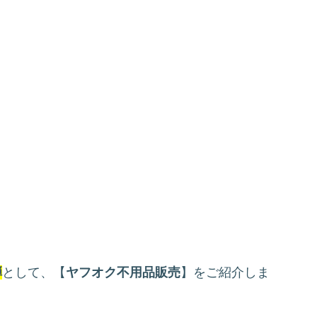
弾
として、【
ヤフオク不用品販売
】をご紹介しま